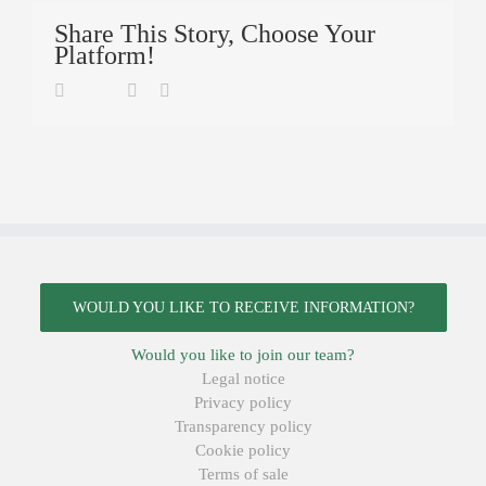
Share This Story, Choose Your
Platform!
Twitter
Facebook
Linkedin
Email
WOULD YOU LIKE TO RECEIVE INFORMATION?
Would you like to join our team?
Legal notice
Privacy policy
Transparency policy
Cookie policy
Terms of sale