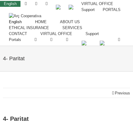
English
VIRTUAL OFFICE
Support
PORTALS
English
HOME
ABOUT US
ETHICAL INSURANCE
SERVICES
CONTACT
VIRTUAL OFFICE
Support
Portals
4- Paritat
Previous
4- Paritat