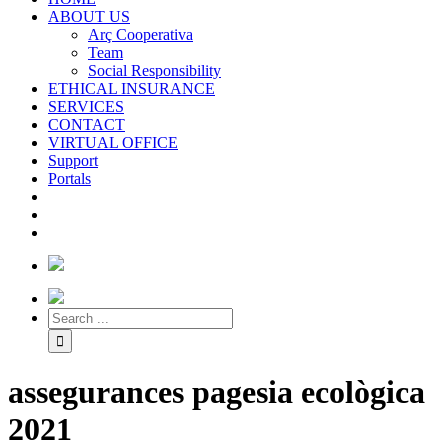
ABOUT US
Arç Cooperativa
Team
Social Responsibility
ETHICAL INSURANCE
SERVICES
CONTACT
VIRTUAL OFFICE
Support
Portals
assegurances pagesia ecològica
2021