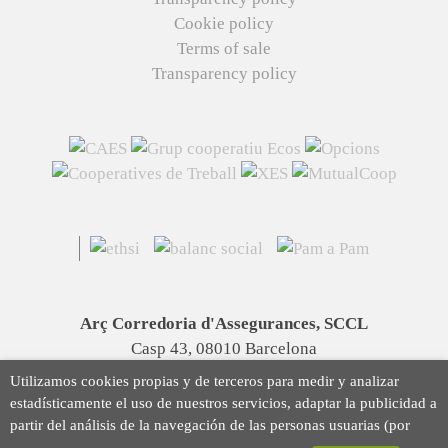
Cookie policy
Terms of sale
Transparency policy
Arç Corredoria d'Assegurances, SCCL
Casp 43, 08010 Barcelona
93 423 46 02
Utilizamos cookies propias y de terceros para medir y analizar
info@arc.coop
estadísticamente el uso de nuestros servicios, adaptar la publicidad a
partir del análisis de la navegación de las personas usuarias (por