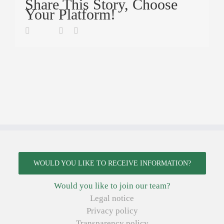
Share This Story, Choose
Your Platform!
Twitter
Facebook
Linkedin
Email
WOULD YOU LIKE TO RECEIVE INFORMATION?
Would you like to join our team?
Legal notice
Privacy policy
Transparency policy