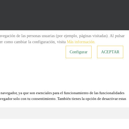
navegación de las personas usuarias (por ejemplo, páginas visitadas). Al pulsar
cer como cambiar la configuración, visita
Más información.
Configurar
ACEPTAR
su navegador, ya que son esenciales para el funcionamiento de las funcionalidades
avegador solo con tu consentimiento. También tienes la opción de desactivar estas