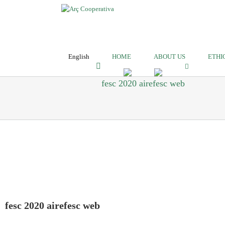
English
HOME
ABOUT US
ETHI
fesc 2020 airefesc web
fesc 2020 airefesc web