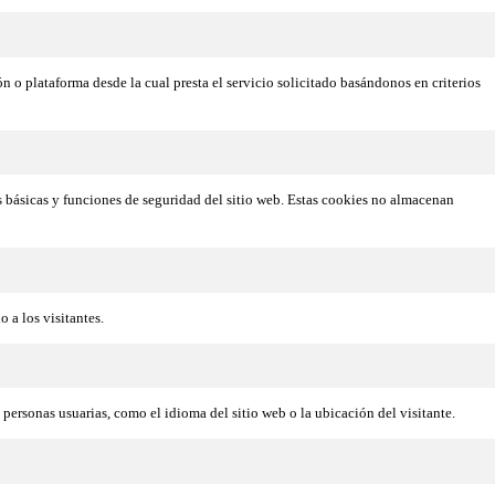
ón o plataforma desde la cual presta el servicio solicitado basándonos en criterios
s básicas y funciones de seguridad del sitio web. Estas cookies no almacenan
 a los visitantes.
personas usuarias, como el idioma del sitio web o la ubicación del visitante.