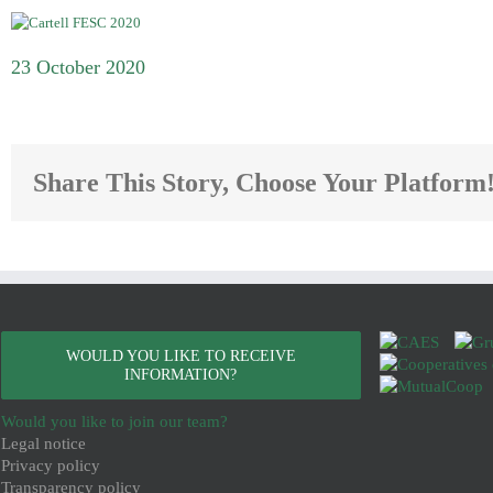
23 October 2020
Share This Story, Choose Your Platform
WOULD YOU LIKE TO RECEIVE
INFORMATION?
Would you like to join our team?
Legal notice
Privacy policy
Transparency policy