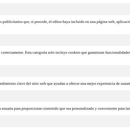
s publicitarios que, si procede, el editor haya incluido en una página web, aplicaci
e correctamente. Esta categoría solo incluye cookies que garantizan funcionalidade
ndimiento clave del sitio web que ayudan a ofrecer una mejor experiencia de usuario
na usuaria para proporcionar contenido que sea personalizado y conveniente para las 