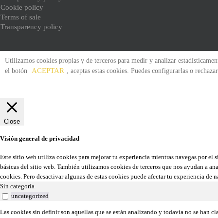
Cookie policy
Terms of sale
Transparency policy
Utilizamos cookies propias y de terceros para medir y analizar estadísticamente
ACEPTAR
el botón
, aceptas estas cookies. Puedes configurarlas o recha
Close
Visión general de privacidad
Este sitio web utiliza cookies para mejorar tu experiencia mientras navegas por el 
básicas del sitio web. También utilizamos cookies de terceros que nos ayudan a ana
cookies. Pero desactivar algunas de estas cookies puede afectar tu experiencia de 
Sin categoría
uncategorized
Las cookies sin definir son aquellas que se están analizando y todavía no se han cl