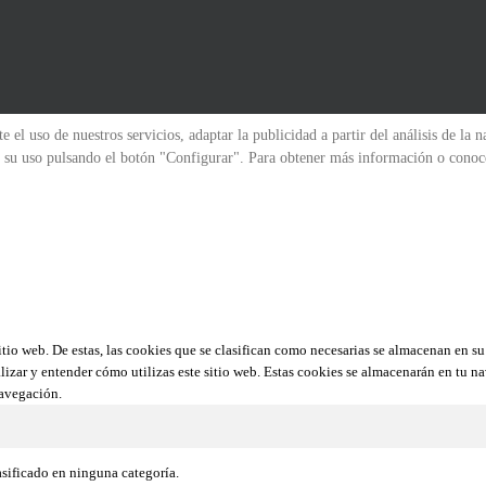
 el uso de nuestros servicios, adaptar la publicidad a partir del análisis de la 
zar su uso pulsando el botón "Configurar". Para obtener más información o cono
sitio web. De estas, las cookies que se clasifican como necesarias se almacenan en 
lizar y entender cómo utilizas este sitio web. Estas cookies se almacenarán en tu n
navegación.
asificado en ninguna categoría.