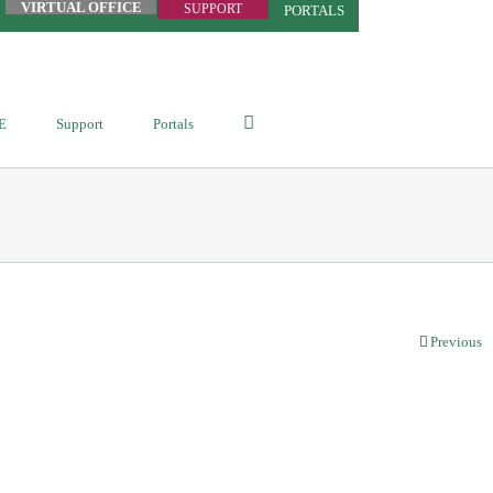
VIRTUAL OFFICE
SUPPORT
PORTALS
E
Support
Portals
Previous