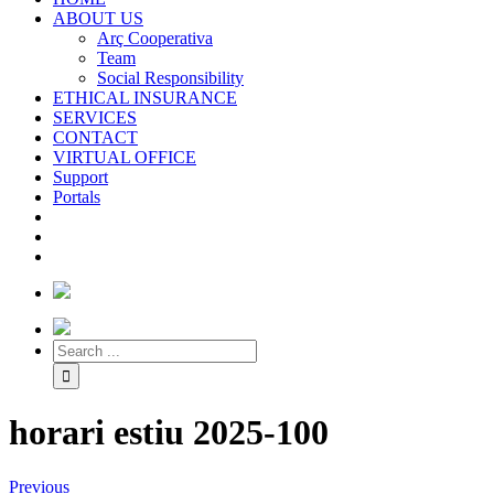
ABOUT US
Arç Cooperativa
Team
Social Responsibility
ETHICAL INSURANCE
SERVICES
CONTACT
VIRTUAL OFFICE
Support
Portals
horari estiu 2025-100
Previous