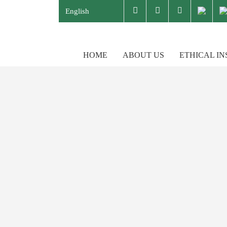
English
HOME
ABOUT US
ETHICAL I