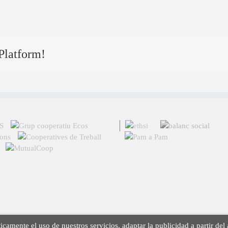
Platform!
icamente el uso de nuestros servicios, adaptar la publicidad a partir del