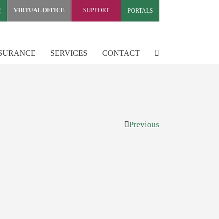
VIRTUAL OFFICE
SUPPORT
PORTALS
NSURANCE
SERVICES
CONTACT
Previous