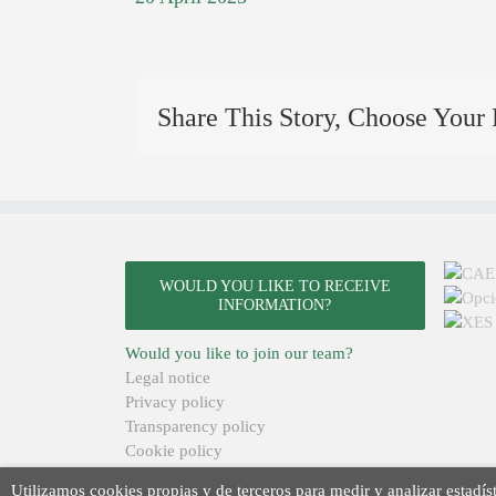
Share This Story, Choose Your 
WOULD YOU LIKE TO RECEIVE
INFORMATION?
Would you like to join our team?
Legal notice
Privacy policy
Transparency policy
Cookie policy
Terms of sale
Utilizamos cookies propias y de terceros para medir y analizar estadíst