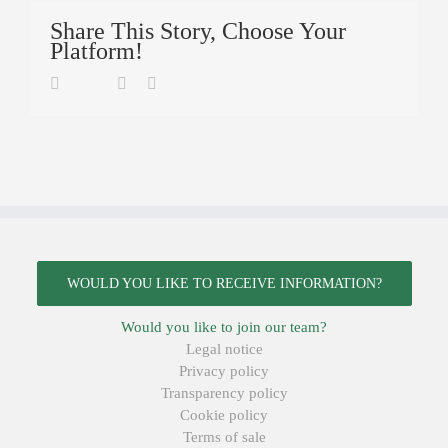
Share This Story, Choose Your
Platform!
Twitter
Facebook
Linkedin
Email
WOULD YOU LIKE TO RECEIVE INFORMATION?
Would you like to join our team?
Legal notice
Privacy policy
Transparency policy
Cookie policy
Terms of sale