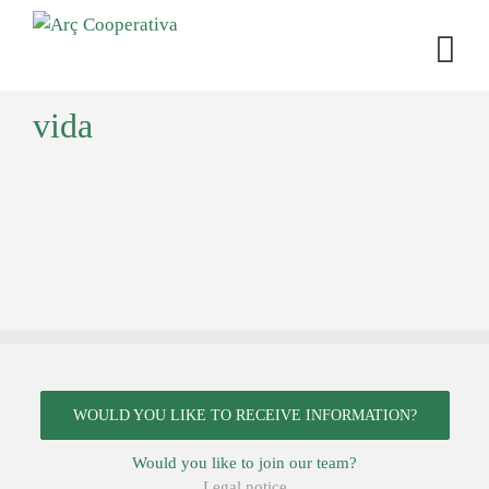
vida
WOULD YOU LIKE TO RECEIVE INFORMATION?
Would you like to join our team?
Legal notice