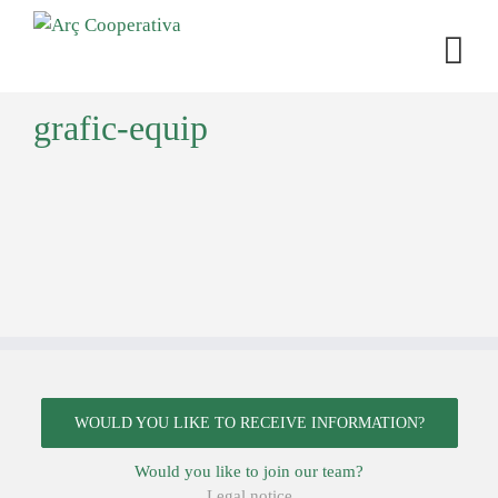
grafic-equip
WOULD YOU LIKE TO RECEIVE INFORMATION?
Would you like to join our team?
Legal notice