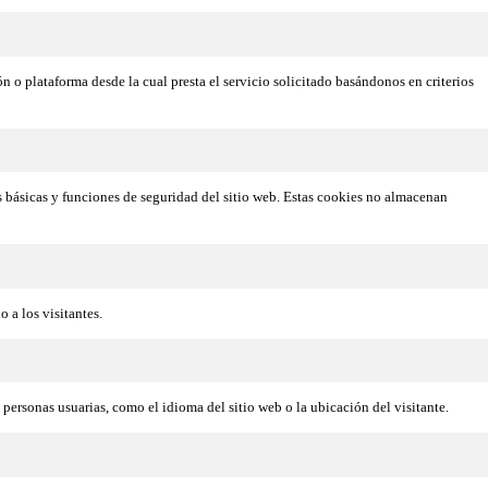
ón o plataforma desde la cual presta el servicio solicitado basándonos en criterios
s básicas y funciones de seguridad del sitio web. Estas cookies no almacenan
 a los visitantes.
personas usuarias, como el idioma del sitio web o la ubicación del visitante.