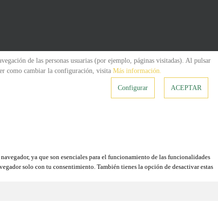
navegación de las personas usuarias (por ejemplo, páginas visitadas). Al pulsar
cer como cambiar la configuración, visita
Más información.
Configurar
ACEPTAR
su navegador, ya que son esenciales para el funcionamiento de las funcionalidades
avegador solo con tu consentimiento. También tienes la opción de desactivar estas