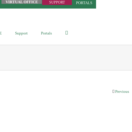
VIRTUAL OFFICE
SUPPORT
PORTALS
E
Support
Portals
Previous