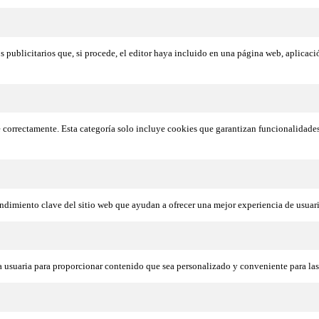
s publicitarios que, si procede, el editor haya incluido en una página web, aplicaci
e correctamente. Esta categoría solo incluye cookies que garantizan funcionalidade
ndimiento clave del sitio web que ayudan a ofrecer una mejor experiencia de usuario
na usuaria para proporcionar contenido que sea personalizado y conveniente para las 