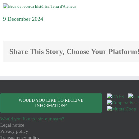
9 December 2024
Share This Story, Choose Your Platform
WOULD YOU LIKE TO RECEIVE
INFORMATION?
Would you like to join our team?
Legal notice
Privacy policy
Transparency policy