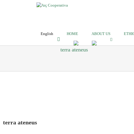
English
HOME
ABOUT US
ETHI
terra ateneus
terra ateneus