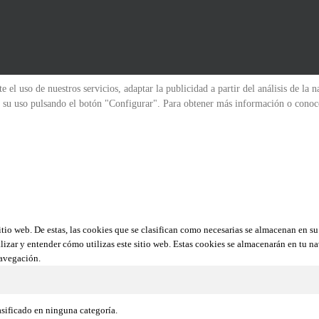
 el uso de nuestros servicios, adaptar la publicidad a partir del análisis de la 
zar su uso pulsando el botón "Configurar". Para obtener más información o cono
sitio web. De estas, las cookies que se clasifican como necesarias se almacenan en 
lizar y entender cómo utilizas este sitio web. Estas cookies se almacenarán en tu n
navegación.
asificado en ninguna categoría.