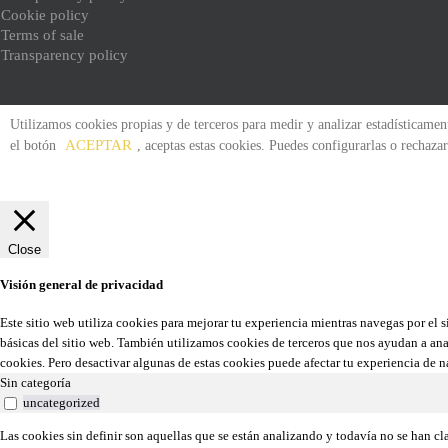
Cookie policy
Terms of sale
Transparency policy
Utilizamos cookies propias y de terceros para medir y analizar estadísticamente
ACEPTAR
el botón
, aceptas estas cookies. Puedes configurarlas o recha
Close
Visión general de privacidad
Este sitio web utiliza cookies para mejorar tu experiencia mientras navegas por el 
básicas del sitio web. También utilizamos cookies de terceros que nos ayudan a ana
cookies. Pero desactivar algunas de estas cookies puede afectar tu experiencia de 
Sin categoría
uncategorized
Las cookies sin definir son aquellas que se están analizando y todavía no se han cl