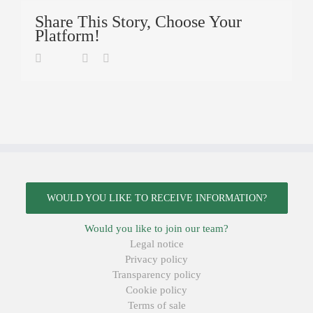
Share This Story, Choose Your
Platform!
Twitter
Facebook
Linkedin
Email
WOULD YOU LIKE TO RECEIVE INFORMATION?
Would you like to join our team?
Legal notice
Privacy policy
Transparency policy
Cookie policy
Terms of sale