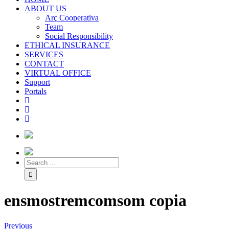
ABOUT US
Arç Cooperativa
Team
Social Responsibility
ETHICAL INSURANCE
SERVICES
CONTACT
VIRTUAL OFFICE
Support
Portals
ensmostremcomsom copia
Previous