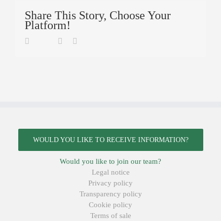
Share This Story, Choose Your
Platform!
Twitter
Facebook
Linkedin
Email
WOULD YOU LIKE TO RECEIVE INFORMATION?
Would you like to join our team?
Legal notice
Privacy policy
Transparency policy
Cookie policy
Terms of sale