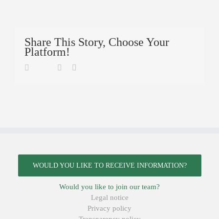
Share This Story, Choose Your
Platform!
Twitter
Facebook
Linkedin
Email
WOULD YOU LIKE TO RECEIVE INFORMATION?
Would you like to join our team?
Legal notice
Privacy policy