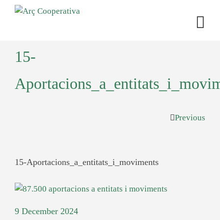
15-
Aportacions_a_entitats_i_movi
Previous
15-Aportacions_a_entitats_i_moviments
9 December 2024