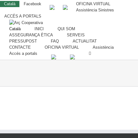
Català
Facebook
OFICINA VIRTUAL
Assistència Sinistres
ACCÉS A PORTALS
Català
INICI
QUI SOM
ASSEGURANÇA ÈTICA
SERVEIS
PRESSUPOST
FAQ
ACTUALITAT
CONTACTE
OFICINA VIRTUAL
Assistència
Accés a portals