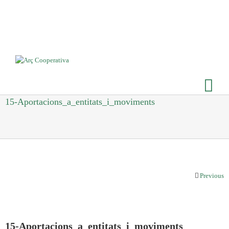
15-Aportacions_a_entitats_i_moviments
Previous
15-Aportacions_a_entitats_i_moviments