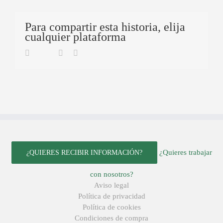
Para compartir esta historia, elija
cualquier plataforma
Twitter
Facebook
Linkedin
Email
¿Quieres trabajar
¿QUIERES RECIBIR INFORMACIÓN?
con nosotros?
Aviso legal
Política de privacidad
Política de cookies
Condiciones de compra