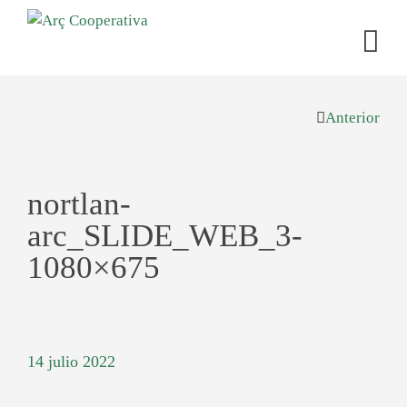
Anterior
nortlan-
arc_SLIDE_WEB_3-
1080×675
14 julio 2022