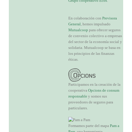
Grupo cooperativo Ecos
.
En colaboración con
Previsora
General
, hemos impulsado
Mutualcoop
para ofrecer seguros
de convenio colectivo a empresas
del sector de la economía social y
solidaria. Mutualcoop se basa en
los principios de las finanzas
éticas.
Participamos en la creación de la
cooperativa
Opcions de consum
responsable
y somos sus
proveedores de seguros para
particulares.
Formamos parte del mapa
Pam a
Pam
, una herramienta