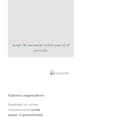
Acepte
No necesarias
cookies para ver el
contenido.
Valores cooperativos
Asumimos los valores
cooperativos de
ayuda
mutua
,
responsabilidad
,