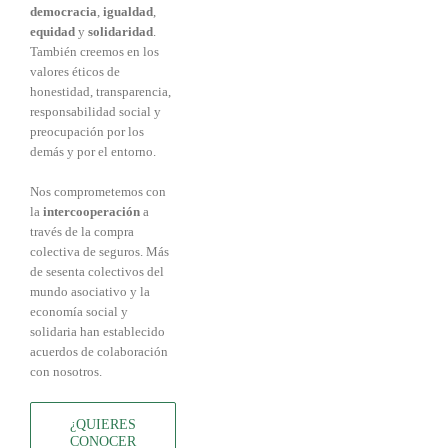
democracia
,
igualdad
,
equidad
y
solidaridad
.
También creemos en los
valores éticos de
honestidad, transparencia,
responsabilidad social y
preocupación por los
demás y por el entorno.
Nos comprometemos con
la
intercooperación
a
través de la compra
colectiva de seguros. Más
de sesenta colectivos del
mundo asociativo y la
economía social y
solidaria han establecido
acuerdos de colaboración
con nosotros.
¿QUIERES
CONOCER