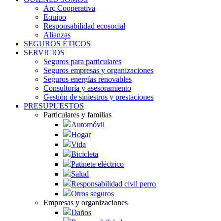
Arç Cooperativa
Equipo
Responsabilidad ecosocial
Alianzas
SEGUROS ÉTICOS
SERVICIOS
Seguros para particulares
Seguros empresas y organizaciones
Seguros energías renovables
Consultoría y asesoramiento
Gestión de siniestros y prestaciones
PRESUPUESTOS
Particulares y familias
Automóvil
Hogar
Vida
Bicicleta
Patinete eléctrico
Salud
Responsabilidad civil perro
Otros seguros
Empresas y organizaciones
Daños