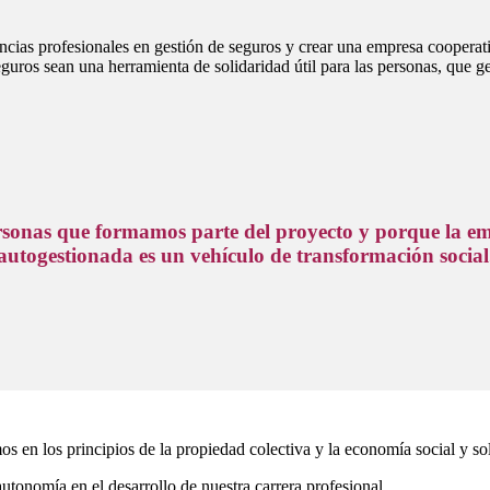
as profesionales en gestión de seguros y crear una empresa cooperativ
guros sean una herramienta de solidaridad útil para las personas, que 
rsonas que formamos parte del proyecto y porque la em
autogestionada es un vehículo de transformación social
 en los principios de la propiedad colectiva y la economía social y sol
utonomía en el desarrollo de nuestra carrera profesional.