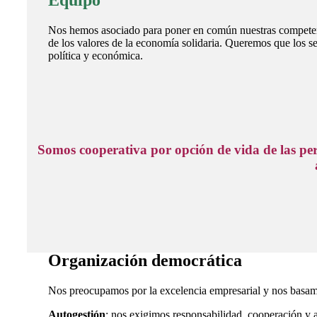
Equipo
Nos hemos asociado para poner en común nuestras competenci
de los valores de la economía solidaria. Queremos que los se
política y económica.
Somos cooperativa por opción de vida de las pe
Organización democrática
Nos preocupamos por la excelencia empresarial y nos basamos
Autogestión
: nos exigimos responsabilidad, cooperación y a