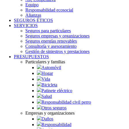
Equipo
Responsabilidad ecosocial
Alianzas
SEGUROS ÉTICOS
SERVICIOS
Seguros para particulares
Seguros empresas y organizaciones
Seguros energías renovables
Consultoría y asesoramiento
Gestión de siniestros y prestaciones
PRESUPUESTOS
Particulares y familias
Automóvil
Hogar
Vida
Bicicleta
Patinete eléctrico
Salud
Responsabilidad civil perro
Otros seguros
Empresas y organizaciones
Daños
Responsabilidad