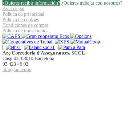
¿Quieres recibir información?
¿Quieres trabajar con nosotros?
Aviso legal
Política de privacidad
Política de cookies
Condiciones de compra
Política de transparencia
Arç Corredoria d'Assegurances, SCCL
Casp 43, 08010 Barcelona
93 423 46 02
info@arc.coop