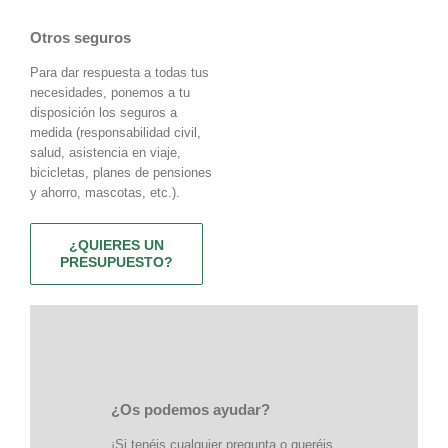
Otros seguros
Para dar respuesta a todas tus
necesidades, ponemos a tu
disposición los seguros a
medida (responsabilidad civil,
salud, asistencia en viaje,
bicicletas, planes de pensiones
y ahorro, mascotas, etc.).
¿QUIERES UN
PRESUPUESTO?
¿Os podemos ayudar?
¡Si tenéis cualquier pregunta o queréis