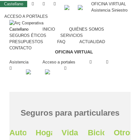
Castellano
OFICINA VIRTUAL
Asistencia Siniestro
ACCESO A PORTALES
Castellano
INICIO
QUIÉNES SOMOS
SEGUROS ÉTICOS
SERVICIOS
PRESUPUESTOS
FAQ
ACTUALIDAD
CONTACTO
OFICINA VIRTUAL
Asistencia
Acceso a portales
Seguros para particulares
Automóvil
Hogar
Vida
Bicicleta
Otros