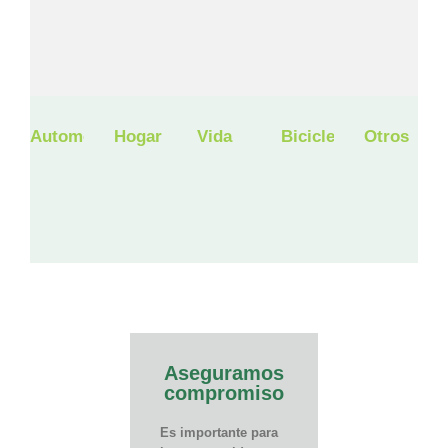
Automóvil
Hogar
Vida
Bicicleta
Otros
Aseguramos
compromiso
Es importante para