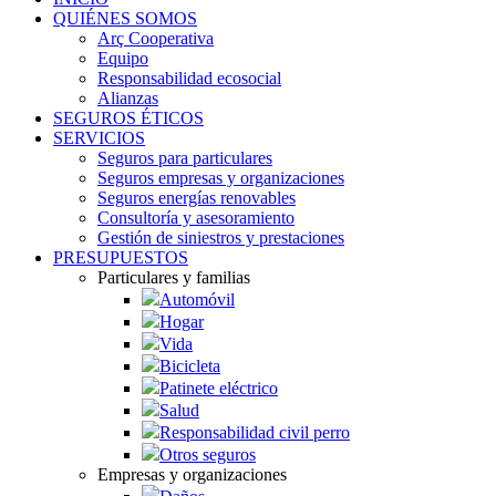
QUIÉNES SOMOS
Arç Cooperativa
Equipo
Responsabilidad ecosocial
Alianzas
SEGUROS ÉTICOS
SERVICIOS
Seguros para particulares
Seguros empresas y organizaciones
Seguros energías renovables
Consultoría y asesoramiento
Gestión de siniestros y prestaciones
PRESUPUESTOS
Particulares y familias
Automóvil
Hogar
Vida
Bicicleta
Patinete eléctrico
Salud
Responsabilidad civil perro
Otros seguros
Empresas y organizaciones