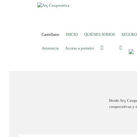
Castellano
INICIO
QUIÉNES SOMOS
SEGURO
Asistencia
Acceso a portales
Desde Arç Coope
cooperativas y 