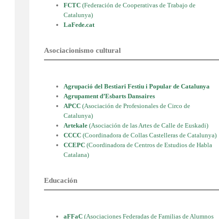
FCTC
(Federación de Cooperativas de
Trabajo de
Catalunya)
LaFede.cat
Asociacionismo cultural
Agrupació del Bestiari Festiu i Popular de Catalunya
Agrupament d’Esbarts Dansaires
APCC
(
Asociación de Profesionales de Circo de
Catalunya)
Artekale
(
Asociación de las Artes de Calle de Euskadi)
CCCC
(
Coordinadora de Collas Castelleras de Catalunya)
CCEPC
(
Coordinadora de Centros de Estudios de Habla
Catalana)
Educación
aFFaC
(Asociaciones Federadas de Familias de Alumnos