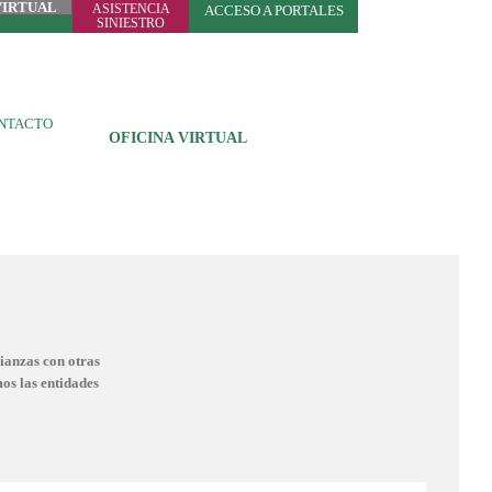
VIRTUAL
ASISTENCIA
ACCESO A PORTALES
SINIESTRO
NTACTO
OFICINA VIRTUAL
ianzas con otras
os las entidades