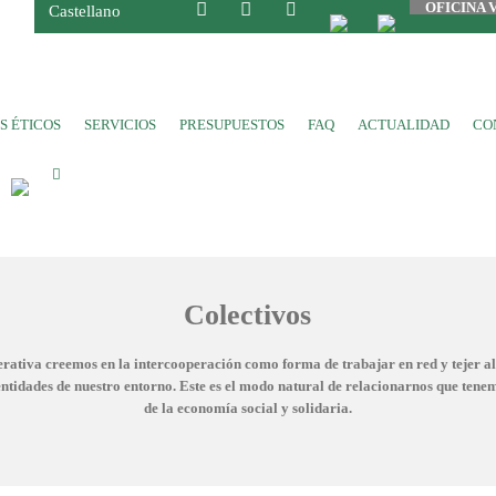
OFICINA 
Castellano
S ÉTICOS
SERVICIOS
PRESUPUESTOS
FAQ
ACTUALIDAD
CO
Colectivos
rativa creemos en la intercooperación como forma de trabajar en red y tejer al
entidades de nuestro entorno. Este es el modo natural de relacionarnos que tenem
de la economía social y solidaria.