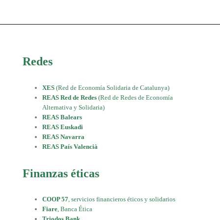
Redes
XES
(Red de Economía Solidaria de Catalunya)
REAS Red de Redes
(Red de Redes de Economía
Alternativa y Solidaria)
REAS Balears
REAS Euskadi
REAS Navarra
REAS País Valencià
Finanzas éticas
COOP 57
, servicios financieros éticos y solidarios
Fiare
, Banca Ética
Triodos Bank