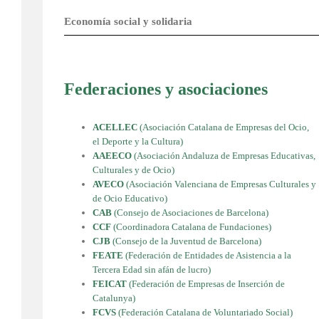
Economía social y solidaria
Federaciones y asociaciones
ACELLEC
(
Asociación Catalana de Empresas del Ocio,
el Deporte y la Cultura)
AAEECO
(
Asociación Andaluza de Empresas Educativas,
Culturales y de Ocio)
AVECO
(
Asociación Valenciana de Empresas Culturales y
de Ocio Educativo)
CAB
(Consejo de Asociaciones de Barcelona)
CCF
(Coordinadora Catalana de Fundaciones)
CJB
(Consejo de la Juventud de Barcelona)
FEATE
(Federación de Entidades
de Asistencia a la
Tercera Edad sin afán de lucro)
FEICAT
(Federación de Empresas
de Inserción de
Catalunya)
FCVS
(Federación Catalana de Voluntariado Social)