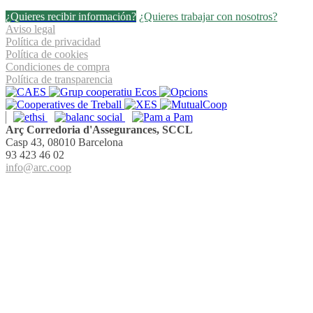
¿Quieres recibir información?
¿Quieres trabajar con nosotros?
Aviso legal
Política de privacidad
Política de cookies
Condiciones de compra
Política de transparencia
Arç Corredoria d'Assegurances, SCCL
Casp 43, 08010 Barcelona
93 423 46 02
info@arc.coop