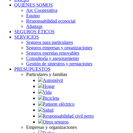
QUIÉNES SOMOS
Arç Cooperativa
Equipo
Responsabilidad ecosocial
Alianzas
SEGUROS ÉTICOS
SERVICIOS
Seguros para particulares
Seguros empresas y organizaciones
Seguros energías renovables
Consultoría y asesoramiento
Gestión de siniestros y prestaciones
PRESUPUESTOS
Particulares y familias
Automóvil
Hogar
Vida
Bicicleta
Patinete eléctrico
Salud
Responsabilidad civil perro
Otros seguros
Empresas y organizaciones