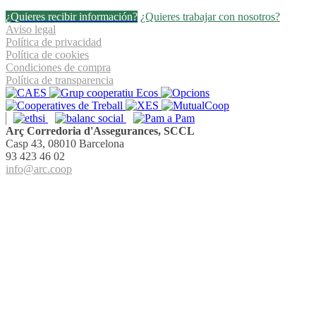
¿Quieres recibir información?
¿Quieres trabajar con nosotros?
Aviso legal
Política de privacidad
Política de cookies
Condiciones de compra
Política de transparencia
Arç Corredoria d'Assegurances, SCCL
Casp 43, 08010 Barcelona
93 423 46 02
info@arc.coop