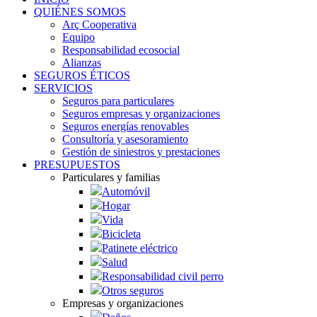
QUIÉNES SOMOS
Arç Cooperativa
Equipo
Responsabilidad ecosocial
Alianzas
SEGUROS ÉTICOS
SERVICIOS
Seguros para particulares
Seguros empresas y organizaciones
Seguros energías renovables
Consultoría y asesoramiento
Gestión de siniestros y prestaciones
PRESUPUESTOS
Particulares y familias
Automóvil
Hogar
Vida
Bicicleta
Patinete eléctrico
Salud
Responsabilidad civil perro
Otros seguros
Empresas y organizaciones