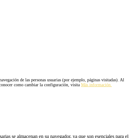
 navegación de las personas usuarias (por ejemplo, páginas visitadas). Al
 conocer como cambiar la configuración, visita
Más información.
esarias se almacenan en su navegador, ya que son esenciales para el