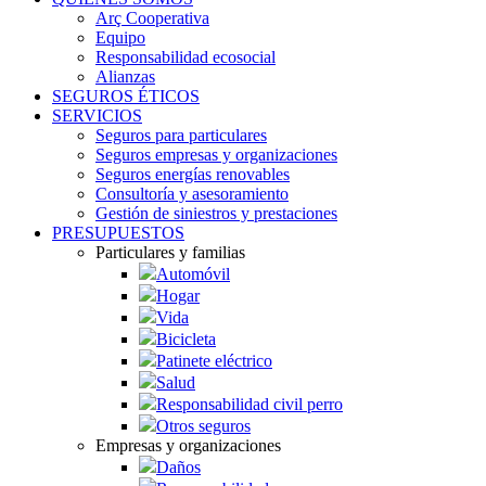
Arç Cooperativa
Equipo
Responsabilidad ecosocial
Alianzas
SEGUROS ÉTICOS
SERVICIOS
Seguros para particulares
Seguros empresas y organizaciones
Seguros energías renovables
Consultoría y asesoramiento
Gestión de siniestros y prestaciones
PRESUPUESTOS
Particulares y familias
Automóvil
Hogar
Vida
Bicicleta
Patinete eléctrico
Salud
Responsabilidad civil perro
Otros seguros
Empresas y organizaciones
Daños