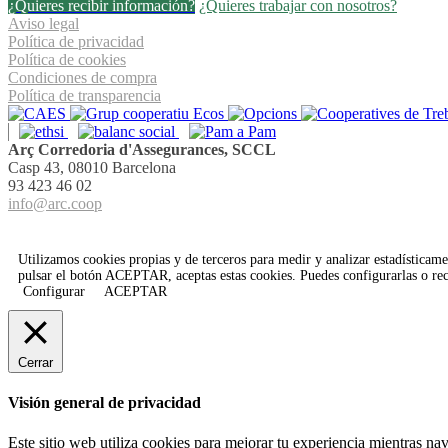
¿Quieres recibir información?
¿Quieres trabajar con nosotros?
Aviso legal
Política de privacidad
Política de cookies
Condiciones de compra
Política de transparencia
Arç Corredoria d'Assegurances, SCCL
Casp 43, 08010 Barcelona
93 423 46 02
info@arc.coop
Utilizamos cookies propias y de terceros para medir y analizar estadísticamen
pulsar el botón
ACEPTAR
, aceptas estas cookies. Puedes configurarlas o 
Configurar
ACEPTAR
Cerrar
Visión general de privacidad
Este sitio web utiliza cookies para mejorar tu experiencia mientras na