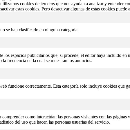
utilizamos cookies de terceros que nos ayudan a analizar y entender cóm
activar estas cookies. Pero desactivar algunas de estas cookies puede a
 no se han clasificado en ninguna categoría.
e los espacios publicitarios que, si procede, el editor haya incluido en
o la frecuencia en la cual se muestran los anuncios.
 web funcione correctamente. Esta categoría solo incluye cookies que ga
b a comprender como interactúan las personas visitantes con las página
tadístico del uso que hacen las personas usuarias del servicio.