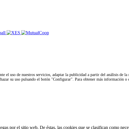
te el uso de nuestros servicios, adaptar la publicidad a partir del análisis de la
rechazar su uso pulsando el botón "Configurar". Para obtener más información o
vegas por el sitio web. De éstas, las cookies que se clasifican como nec