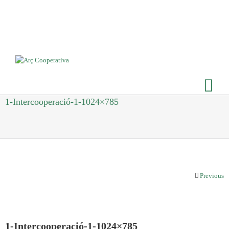
1-Intercooperació-1-1024×785
Previous
1-Intercooperació-1-1024×785