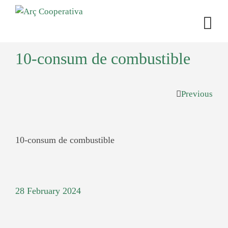
10-consum de combustible
Previous
10-consum de combustible
28 February 2024