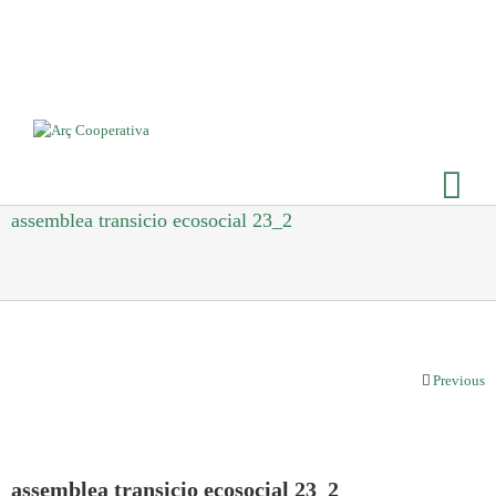
assemblea transicio ecosocial 23_2
Previous
assemblea transicio ecosocial 23_2