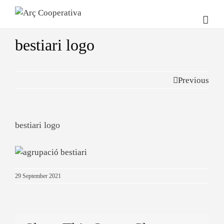
bestiari logo
Previous
bestiari logo
29 September 2021