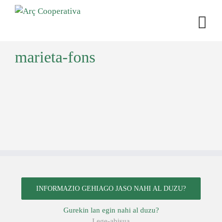
marieta-fons
INFORMAZIO GEHIAGO JASO NAHI AL DUZU?
Gurekin lan egin nahi al duzu?
Lege-abisua