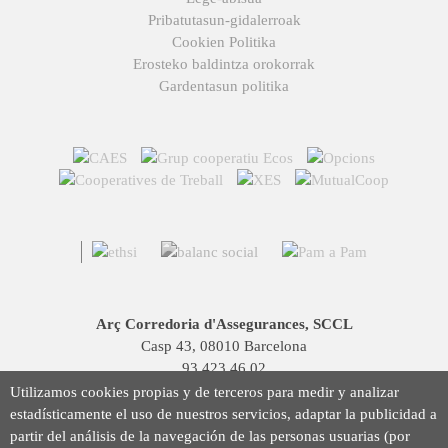
Pribatutasun-gidalerroak
Cookien Politika
Erosteko baldintza orokorrak
Gardentasun politika
Arç Corredoria d'Assegurances, SCCL
Casp 43, 08010 Barcelona
93 423 46 02
info@arc.coop
Utilizamos cookies propias y de terceros para medir y analizar
estadísticamente el uso de nuestros servicios, adaptar la publicidad a
partir del análisis de la navegación de las personas usuarias (por