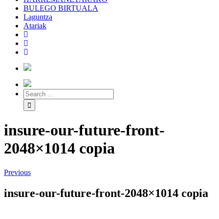
BULEGO BIRTUALA
Laguntza
Atariak
insure-our-future-front-
2048×1014 copia
Previous
insure-our-future-front-2048×1014 copia