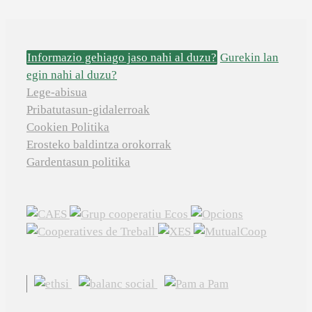
Informazio gehiago jaso nahi al duzu?
Gurekin lan
egin nahi al duzu?
Lege-abisua
Pribatutasun-gidalerroak
Cookien Politika
Erosteko baldintza orokorrak
Gardentasun politika