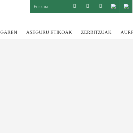
Euskara
 GAREN
ASEGURU ETIKOAK
ZERBITZUAK
AUR