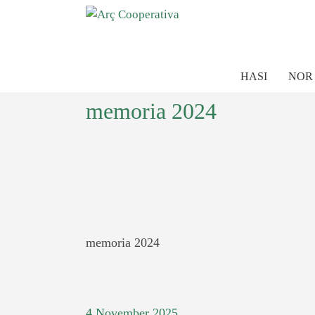
HASI
NOR
memoria 2024
memoria 2024
4 November 2025