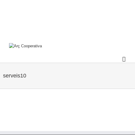
serveis10