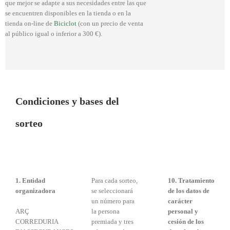
que mejor se adapte a sus necesidades entre las que
se encuentren disponibles en la tienda o en la
tienda on-line de
Biciclot
(con un precio de venta
al público igual o inferior a 300 €).
Condiciones y bases del
sorteo
1. Entidad
Para cada sorteo,
10.
Tratamiento
organizadora
se seleccionará
de los datos de
un número para
carácter
ARÇ
la persona
personal y
CORREDURIA
premiada y tres
cesión de los