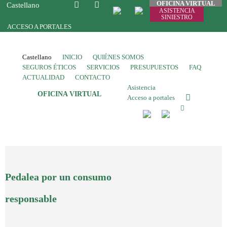
OFICINA VIRTUAL
Castellano
ASISTENCIA
SINIESTRO
ACCESO A PORTALES
Castellano
INICIO
QUIÉNES SOMOS
SEGUROS ÉTICOS
SERVICIOS
PRESUPUESTOS
FAQ
ACTUALIDAD
CONTACTO
Asistencia
OFICINA VIRTUAL
Acceso a portales
Pedalea por un consumo
responsable