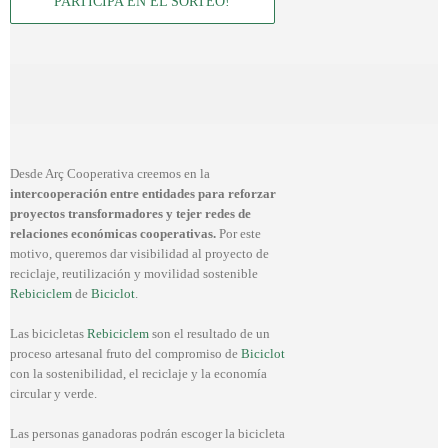
PARTICIPA EN EL SORTEO!
Desde Arç Cooperativa creemos en la
intercooperación entre entidades para reforzar
proyectos transformadores y tejer redes de
relaciones económicas cooperativas.
Por este
motivo, queremos dar visibilidad al proyecto de
reciclaje, reutilización y movilidad sostenible
Rebiciclem
de
Biciclot
.
Las bicicletas
Rebiciclem
son el resultado de un
proceso artesanal fruto del compromiso de
Biciclot
con la sostenibilidad, el reciclaje y la economía
circular y verde.
Las personas ganadoras podrán escoger la bicicleta