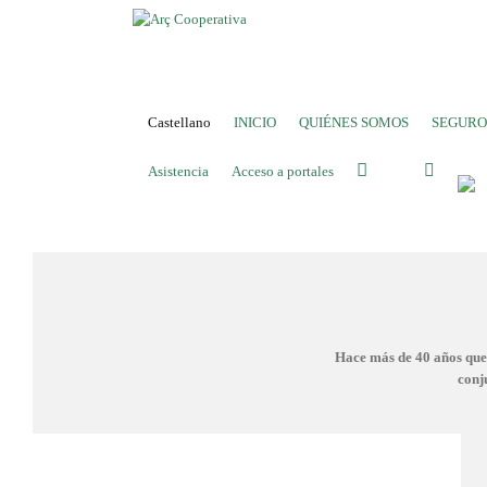
Castellano
INICIO
QUIÉNES SOMOS
SEGURO
Asistencia
Acceso a portales
Hace más de 40 años que 
conj