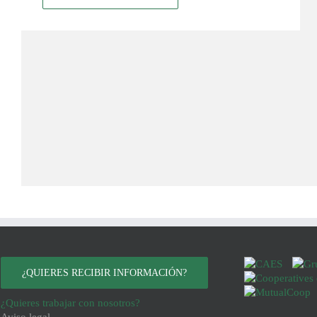
¿QUIERES RECIBIR INFORMACIÓN?
¿Quieres trabajar con nosotros?
Aviso legal