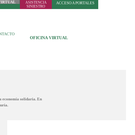
VIRTUAL
ASISTENCIA
ACCESO A PORTALES
SINIESTRO
NTACTO
OFICINA VIRTUAL
la economía solidaria. En
uría.