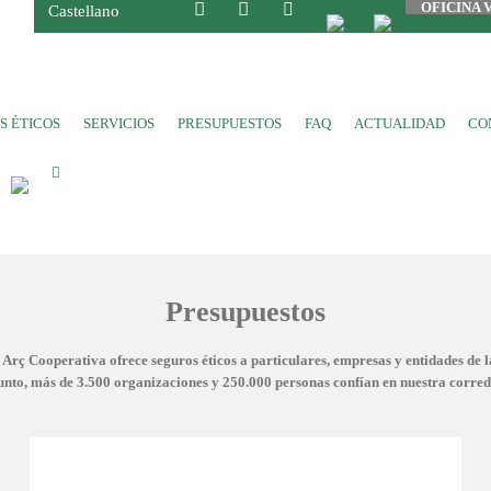
OFICINA 
Castellano
S ÉTICOS
SERVICIOS
PRESUPUESTOS
FAQ
ACTUALIDAD
CO
Presupuestos
Arç Cooperativa ofrece seguros éticos a particulares, empresas y entidades de 
unto, más de 3.500 organizaciones y 250
.000 personas confían en nuestra corred