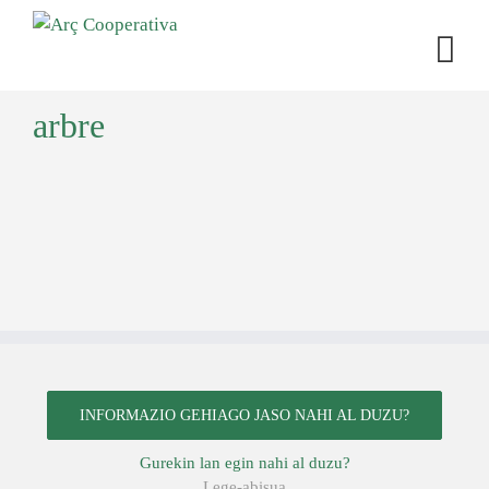
arbre
INFORMAZIO GEHIAGO JASO NAHI AL DUZU?
Gurekin lan egin nahi al duzu?
Lege-abisua