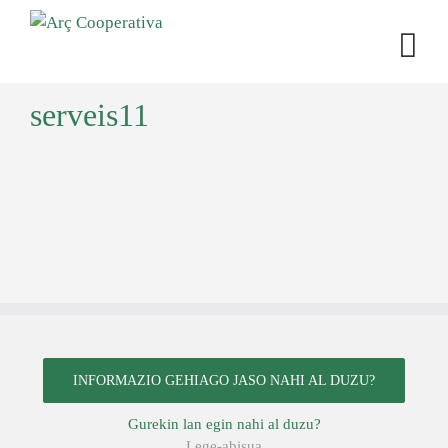
serveis11
INFORMAZIO GEHIAGO JASO NAHI AL DUZU?
Gurekin lan egin nahi al duzu?
Lege-abisua