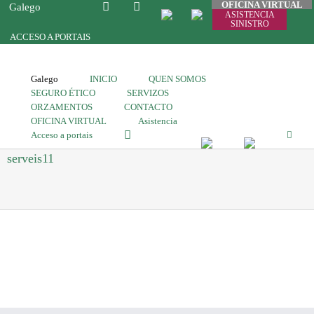
OFICINA VIRTUAL
Galego
ASISTENCIA
SINISTRO
ACCESO A PORTAIS
Galego
INICIO
QUEN SOMOS
SEGURO ÉTICO
SERVIZOS
ORZAMENTOS
CONTACTO
OFICINA VIRTUAL
Asistencia
Acceso a portais
serveis11