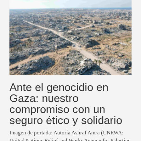
Ante el genocidio en
Gaza: nuestro
compromiso con un
seguro ético y solidario
Imagen de portada: Autoría Ashraf Amra (UNRWA:
United Nations Relief and Works Agency for Palestine