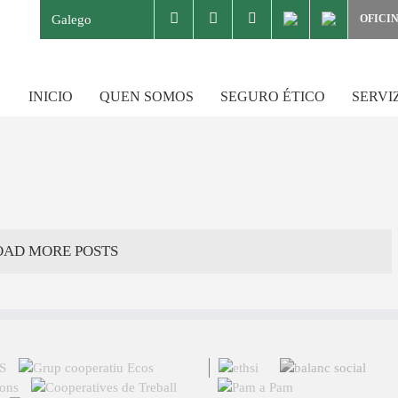
Galego
OFICI
INICIO
QUEN SOMOS
SEGURO ÉTICO
SERVI
OAD MORE POSTS