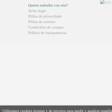
Queres traballar con nós?
Aviso legal
Póliza de privacidade
Póliza de cookies
Condicións de compra
Política de transparencia
Utilizamos cookies propias y de terceros para medir y analizar estadíst