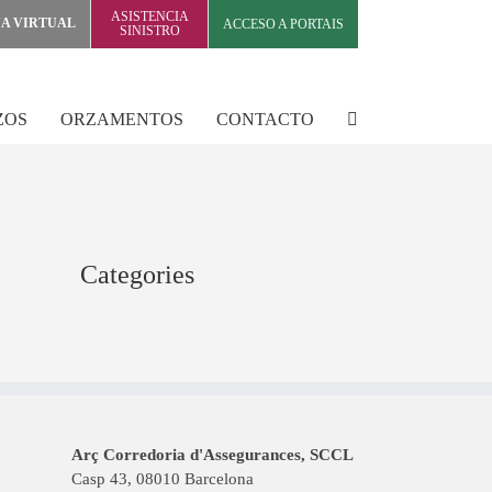
ASISTENCIA
NA VIRTUAL
ACCESO A PORTAIS
SINISTRO
ZOS
ORZAMENTOS
CONTACTO
Categories
Arç Corredoria d'Assegurances, SCCL
Casp 43, 08010 Barcelona