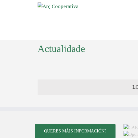
Actualidade
L
QUERES MÁIS INFORMACIÓN?