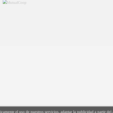
icamente el uso de nuestros servicios, adaptar la publicidad a partir del