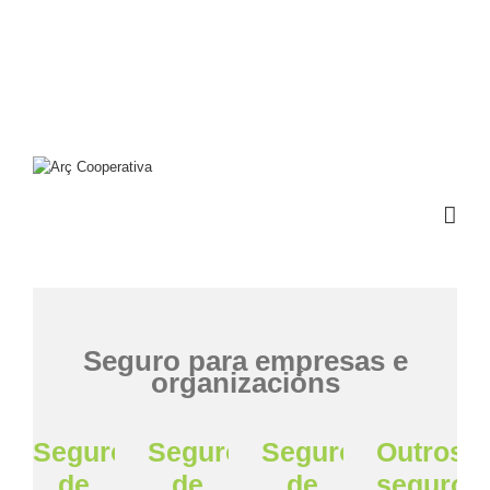
Seguro para empresas e
organizacións
Seguros
Seguros
Seguros
Outros
de
de
de
seguros