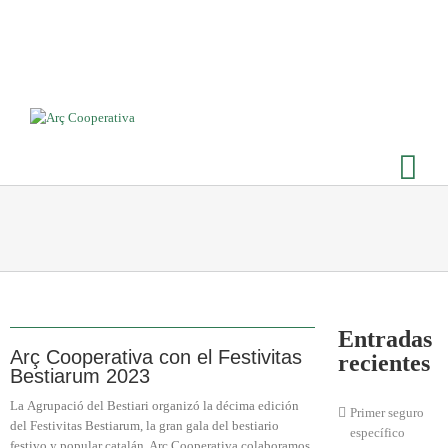
Entradas
Arç Cooperativa con el Festivitas
recientes
Bestiarum 2023
La Agrupació del Bestiari organizó la décima edición
Primer seguro
del Festivitas Bestiarum, la gran gala del bestiario
específico
festivo y popular catalán. Arç Cooperativa colaboramos