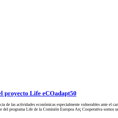
del proyecto Life eCOadapt50
cia de las actividades económicas especialmente vulnerables ante el ca
rte del programa Life de la Comisión Europea Arç Cooperativa somos uno 