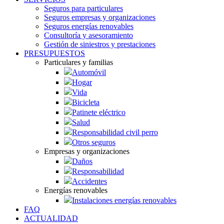
Seguros para particulares
Seguros empresas y organizaciones
Seguros energías renovables
Consultoría y asesoramiento
Gestión de siniestros y prestaciones
PRESUPUESTOS
Particulares y familias
Automóvil
Hogar
Vida
Bicicleta
Patinete eléctrico
Salud
Responsabilidad civil perro
Otros seguros
Empresas y organizaciones
Daños
Responsabilidad
Accidentes
Energías renovables
Instalaciones energías renovables
FAQ
ACTUALIDAD