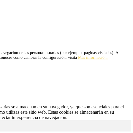
 navegación de las personas usuarias (por ejemplo, páginas visitadas). Al
 conocer como cambiar la configuración, visita
Más información.
esarias se almacenan en su navegador, ya que son esenciales para el
o utilizas este sitio web. Estas cookies se almacenarán en su
fectar tu experiencia de navegación.