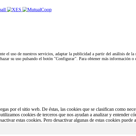
te el uso de nuestros servicios, adaptar la publicidad a partir del análisis de la
rechazar su uso pulsando el botón "Configurar". Para obtener más información o
vegas por el sitio web. De éstas, las cookies que se clasifican como nec
utilizamos cookies de terceros que nos ayudan a analizar y entender cóm
activar estas cookies. Pero desactivar algunas de estas cookies puede a