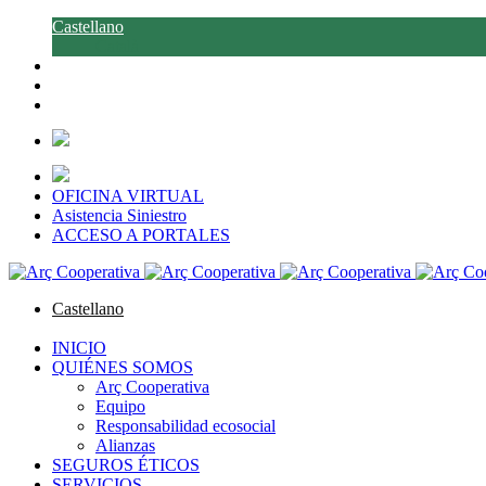
Castellano
Català
OFICINA VIRTUAL
Asistencia Siniestro
ACCESO A PORTALES
Castellano
Català
INICIO
QUIÉNES SOMOS
Arç Cooperativa
Equipo
Responsabilidad ecosocial
Alianzas
SEGUROS ÉTICOS
SERVICIOS