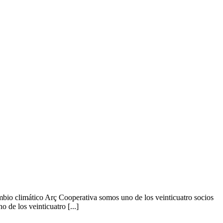
mbio climático Arç Cooperativa somos uno de los veinticuatro socios
de los veinticuatro [...]