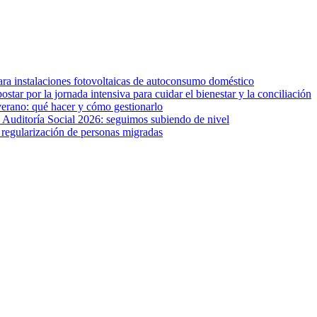
ara instalaciones fotovoltaicas de autoconsumo doméstico
star por la jornada intensiva para cuidar el bienestar y la conciliación
verano: qué hacer y cómo gestionarlo
 Auditoría Social 2026: seguimos subiendo de nivel
a regularización de personas migradas