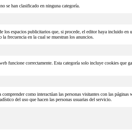
 no se han clasificado en ninguna categoría.
e los espacios publicitarios que, si procede, el editor haya incluido en
o la frecuencia en la cual se muestran los anuncios.
 web funcione correctamente. Esta categoría solo incluye cookies que ga
b a comprender como interactúan las personas visitantes con las página
tadístico del uso que hacen las personas usuarias del servicio.