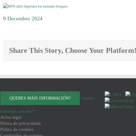
9 Decembro 2024
Share This Story, Choose Your Platform
Queres
QUERES MÁIS INFORMACIÓN?
traballar con nós?
Aviso legal
Póliza de privacidade
Póliza de cookies
Condicións de compra