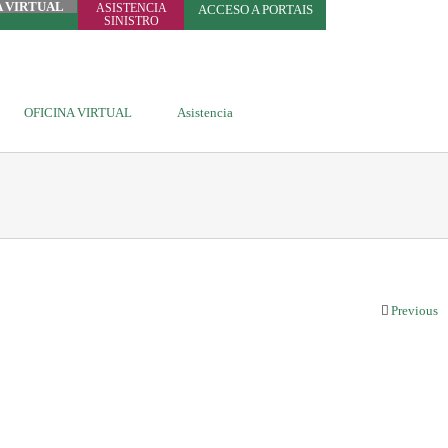
A VIRTUAL
ASISTENCIA
ACCESO A PORTAIS
SINISTRO
OFICINA VIRTUAL
Asistencia
Previous