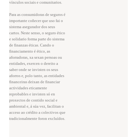
vínculos sociais e comunitarios.
Para as consumidoras de seguros é
importante coñecer que uso fai o
sistema asegurador dos seus
cartos. Neste senso, o seguro ético
e solidario forma parte do sistema
de finanzas éticas. Cando o
financiamento é ético, as
aforradoras, xa sexan persoas ou
entidades, exercen o dereito a
saber onde se invisten os seus
aforros e, polo tanto, as entidades
financeiras deixan de financiar
actividades eticamente
reprobables e invisten só en
proxectos de contido social e
ambiental e, á súa vez, facilitan o
acceso ao crédito a colectivos que
tradicionalmente foron excluídos.