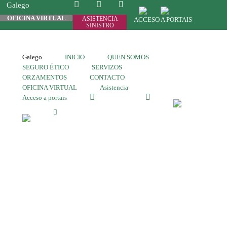
Galego
OFICINA VIRTUAL
ASISTENCIA
ACCESO A PORTAIS
SINISTRO
Galego
INICIO
QUEN SOMOS
SEGURO ÉTICO
SERVIZOS
ORZAMENTOS
CONTACTO
OFICINA VIRTUAL
Asistencia
Acceso a portais