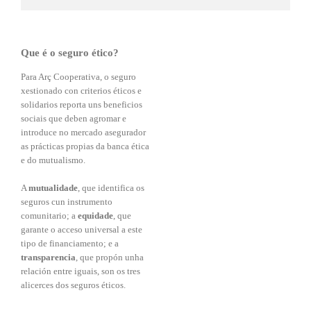
Que é o seguro ético?
Para Arç Cooperativa, o seguro
xestionado con criterios éticos e
solidarios reporta uns beneficios
sociais que deben agromar e
introduce no mercado asegurador
as prácticas propias da banca ética
e do mutualismo.
A
mutualidade
, que identifica os
seguros cun instrumento
comunitario; a
equidade
, que
garante o acceso universal a este
tipo de financiamento; e a
transparencia
, que propón unha
relación entre iguais, son os tres
alicerces dos seguros éticos.