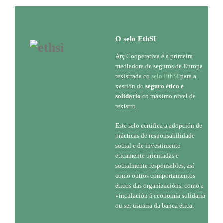
O selo EthSI
Arç Cooperativa é a primeira
mediadora de seguros de Europa
rexistrada co
selo EthSI
para a
xestión do
seguro ético e
solidario
co máximo nivel de
rexistro.
Este selo certifica a adopción de
prácticas de responsabilidade
social e de investimento
eticamente orientadas e
socialmente responsables, así
como outros comportamentos
éticos das organizacións, como a
vinculación á economía solidaria
ou ser usuaria da banca ética.