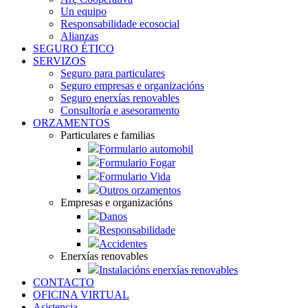
Un equipo
Responsabilidade ecosocial
Alianzas
SEGURO ÉTICO
SERVIZOS
Seguro para particulares
Seguro empresas e organizacións
Seguro enerxías renovables
Consultoría e asesoramento
ORZAMENTOS
Particulares e familias
Formulario automobil
Formulario Fogar
Formulario Vida
Outros orzamentos
Empresas e organizacións
Danos
Responsabilidade
Accidentes
Enerxías renovables
Instalacións enerxías renovables
CONTACTO
OFICINA VIRTUAL
Asistencia