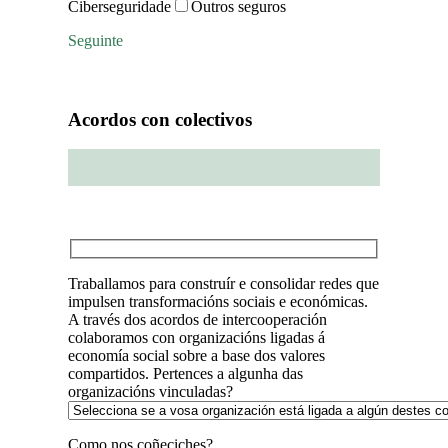
Ciberseguridade
Outros seguros
Seguinte
Acordos con colectivos
Paso 2 de 2
Traballamos para construír e consolidar redes que
impulsen transformacións sociais e económicas.
A través dos acordos de intercooperación
colaboramos con organizacións ligadas á
economía social sobre a base dos valores
compartidos. Pertences a algunha das
organizacións vinculadas?
Como nos coñeciches?