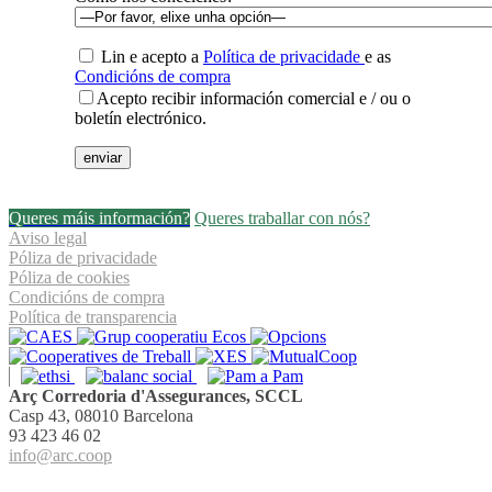
Lin e acepto a
Política de privacidade
e as
Condicións de compra
Acepto recibir información comercial e / ou o
boletín electrónico.
Queres máis información?
Queres traballar con nós?
Aviso legal
Póliza de privacidade
Póliza de cookies
Condicións de compra
Política de transparencia
Arç Corredoria d'Assegurances, SCCL
Casp 43, 08010 Barcelona
93 423 46 02
info@arc.coop