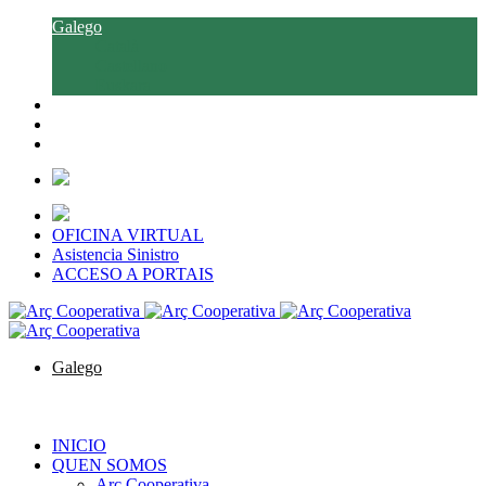
Galego
Català
Castellano
Euskara
OFICINA VIRTUAL
Asistencia Sinistro
ACCESO A PORTAIS
Galego
Català
Castellano
Euskara
INICIO
QUEN SOMOS
Arç Cooperativa