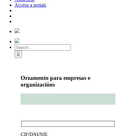
Acceso a portais
Orzamento para empresas e
organizacións
Paso 1 de 2
CIF/DNI/NIE