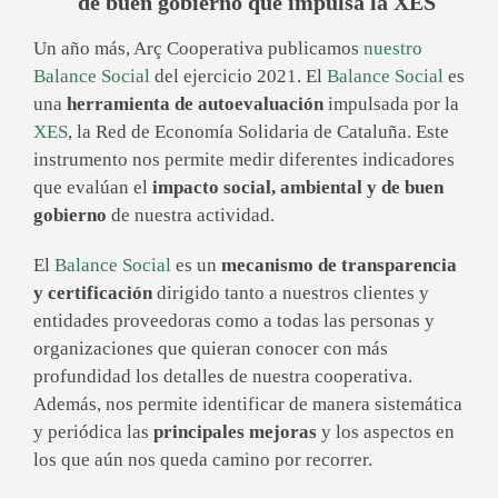
de buen gobierno que impulsa la XES
Un año más, Arç Cooperativa publicamos
nuestro
Balance Social
del ejercicio 2021. El
Balance Social
es
una
herramienta de autoevaluación
impulsada por la
XES
, la Red de Economía Solidaria de Cataluña. Este
instrumento nos permite medir diferentes indicadores
que evalúan el
impacto social, ambiental y de buen
gobierno
de nuestra actividad.
El
Balance Social
es un
mecanismo de transparencia
y certificación
dirigido tanto a nuestros clientes y
entidades proveedoras como a todas las personas y
organizaciones que quieran conocer con más
profundidad los detalles de nuestra cooperativa.
Además, nos permite identificar de manera sistemática
y periódica las
principales mejoras
y los aspectos en
los que aún nos queda camino por recorrer.